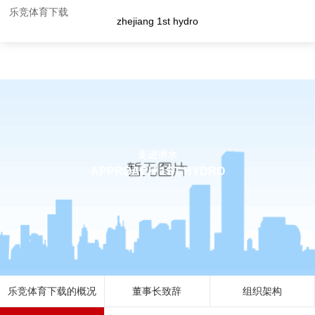
企业荣誉-乐竞体育下载
乐竞体育下载
zhejiang 1st hydro
走进浙水
APPROACH 1ST HYDRO
乐竞体育下载的概况
董事长致辞
组织架构