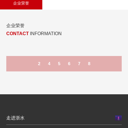
企业荣誉
企业荣誉
CONTACT
INFORMATION
2
4
5
6
7
8
走进浙水