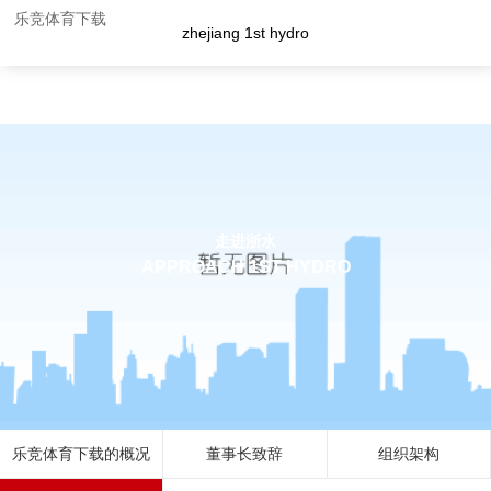
企业荣誉-乐竞体育下载
乐竞体育下载
zhejiang 1st hydro
走进浙水
APPROACH 1ST HYDRO
乐竞体育下载的概况
董事长致辞
组织架构