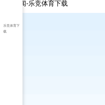
浙水新闻-乐竞体育下载
乐竞体育下
载