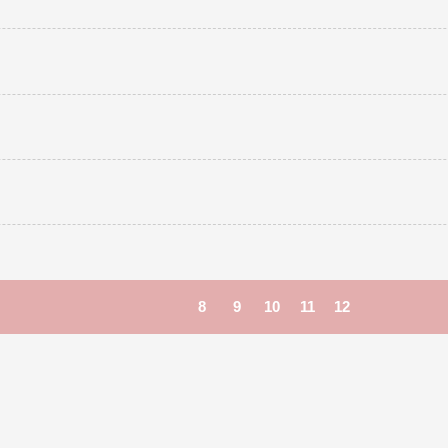
8
9
10
11
12