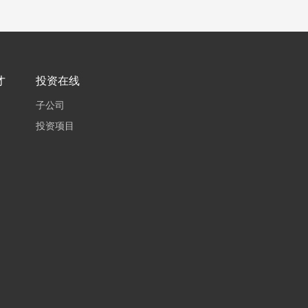
才
投资在线
子公司
投资项目