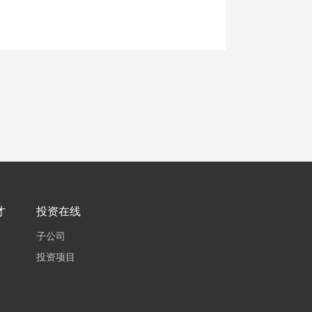
才
投资在线
子公司
投资项目