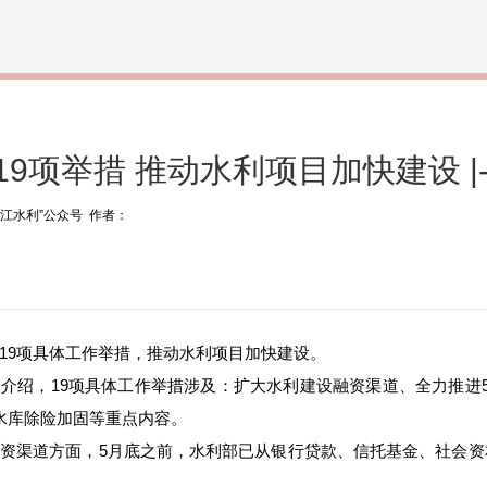
9项举措 推动水利项目加快建设 |
“浙江水利”公众号 作者：
19
项具体工作举措，推动水利项目加快建设。
人介绍，
19
项具体工作举措涉及：扩大水利建设融资渠道、全力推进
水库除险加固等重点内容。
融资渠道方面，
5
月底之前，水利部已从银行贷款、信托基金、社会资