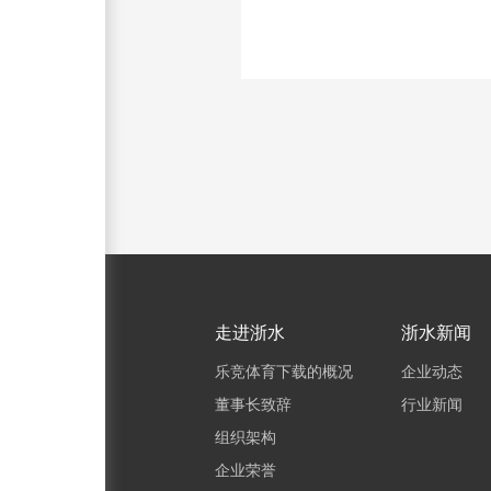
走进浙水
浙水新闻
乐竞体育下载的概况
企业动态
董事长致辞
行业新闻
组织架构
企业荣誉