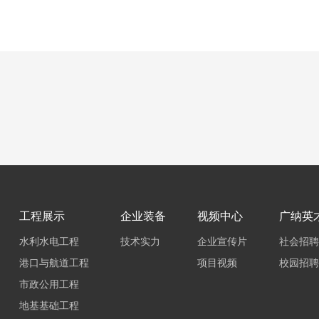
工程展示
企业装备
视频中心
广纳英
水利水电工程
技术实力
企业宣传片
社会招聘
港口与航道工程
项目视频
校园招聘
市政公用工程
地基基础工程