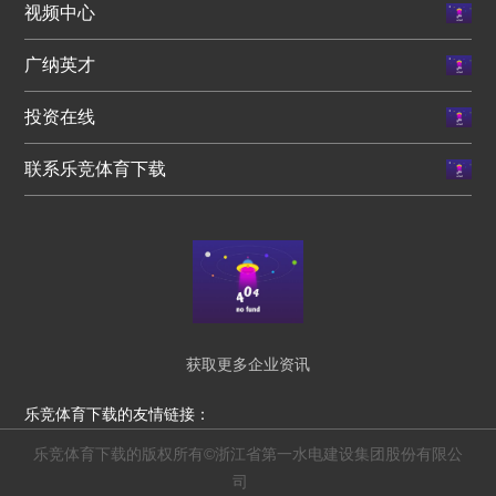
视频中心
广纳英才
投资在线
联系乐竞体育下载
获取更多企业资讯
乐竞体育下载的友情链接：
乐竞体育下载的版权所有©浙江省第一水电建设集团股份有限公
司