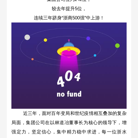
较去年提升
5
位，
连续三年跻身“浙商
500
强”中上游！
近三年，面对百年变局和世纪疫情相互叠加的复杂
局面，集团公司在以林道冶董事长为核心的领导下，增
强定力，坚定信心，集中精力稳中求进，每一位浙水