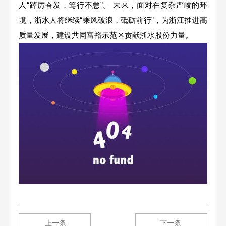
人“踔厉奋发，笃行不怠”。 未来，面对在复杂严峻的环
境，浙水人将继续“乘风破浪，砥砺前行”，为浙江推进高
质量发展，建设共同富裕示范区贡献浙水股份力量。
上一条
下一条