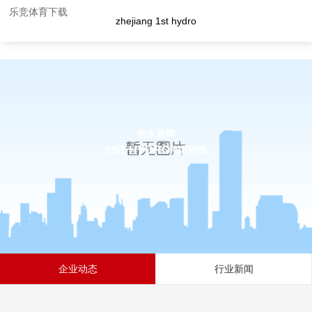
乐竞体育下载
zhejiang 1st hydro
浙水新闻
1ST HYDRO NEWS
企业动态
行业新闻