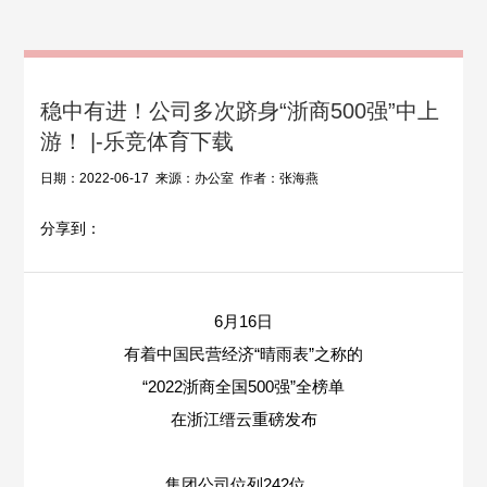
稳中有进！公司多次跻身“浙商500强”中上
游！ |-乐竞体育下载
日期：2022-06-17 来源：办公室 作者：张海燕
分享到：
6月
16
日
有着中国民营经济“晴雨表”之称的
“
2022
浙商全国
500
强”全榜单
在浙江缙云重磅发布
集团公司位列
242
位，