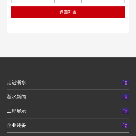
返回列表
走进浙水
浙水新闻
工程展示
企业装备