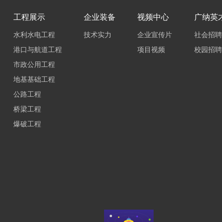
工程展示
企业装备
视频中心
广纳英
水利水电工程
技术实力
企业宣传片
社会招聘
港口与航道工程
项目视频
校园招聘
市政公用工程
地基基础工程
公路工程
桥梁工程
爆破工程