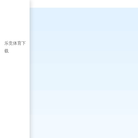
乐竞体育下
载