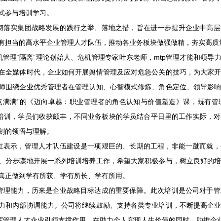
式参与培训学习。
彻落实集团战略发展的践行之举、落地之措，旨在进一步提升企业中高层
有担当的高水平企业管理人才队伍，推动各业务板块做强做精，夯实高质
机管理“隔离”理论创始人、危机管理专家叶东老师，
mtp
管理才能和领导
在全媒体时代，企业如何开展舆情管理及应对危急公关的技巧，为大家
师围绕企业优秀管理者在管理认知、心智模式修炼、角色定位、领导影
点满满
”
的《迈向卓越：职业管理者的角色认知与价值塑造》课，既有管
的培训，学员们收获颇丰，不同业务板块的学员结合平日里的工作实际，
刻的领悟与理解。
红表示，管理人才队伍建设是一项艰巨的、长期的工程，非能一蹴而就，
、分步骤地开展一系列培训培养工作，希望大家积极参与，树立良好的
真正做到学有所获、学有所长、学有所用。
管理能力，历来是企业战略目标达成的重要保障。此次培训是公司对于管
力和内部协调能力。公司将继续鼓励、支持各类专业培训，不断提高企
发挥管理人才企业引领支撑作用，在助力个人实现人生价值的同时，助推企