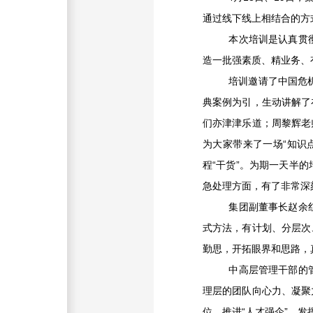
通过线下线上相结合的方
本次培训是认真贯
造一批强素质、精业务、
培训邀请了中国危
典案例为引，生动讲解了
们亦津津乐道；周黎辉老
为大家带来了一场
“
知识
程“干货”。为期一天半
急处理方面，有了非常深
集团副董事长赵余
式方法，有计划、分层次
勤思，开拓眼界和思路，
中高层管理干部的
理层的团队向心力、凝聚
位，推进“人才强企”，