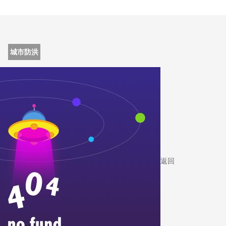
城市防洪
返回