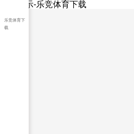
工程展示-乐竞体育下载
乐竞体育下
载