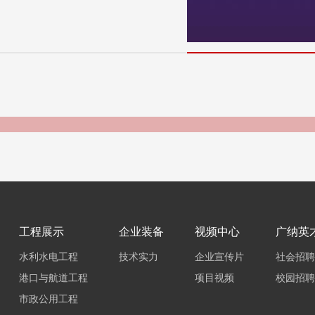
工程展示
企业装备
视频中心
广纳英
水利水电工程
技术实力
企业宣传片
社会招聘
港口与航道工程
项目视频
校园招聘
市政公用工程