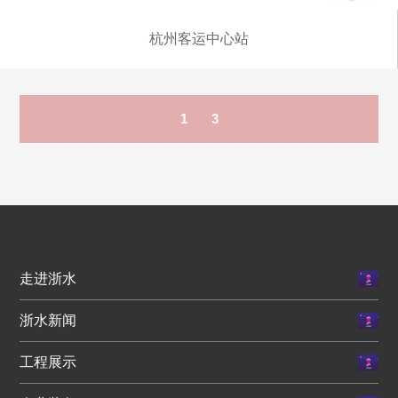
杭州客运中心站
1
3
走进浙水
浙水新闻
工程展示