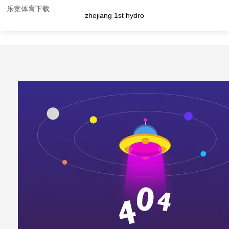
工程展示-乐竞体育下载
乐竞体育下载
zhejiang 1st hydro