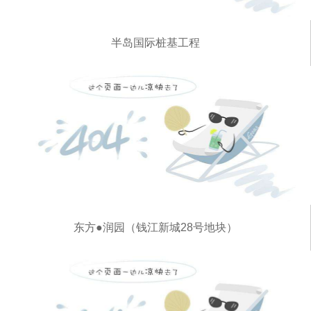
半岛国际桩基工程
东方●润园（钱江新城28号地块）