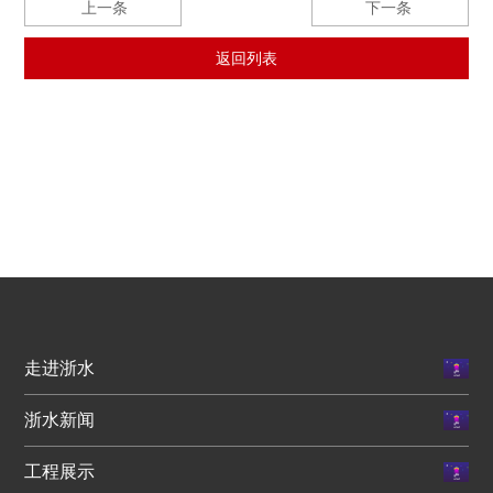
上一条
下一条
返回列表
走进浙水
浙水新闻
工程展示