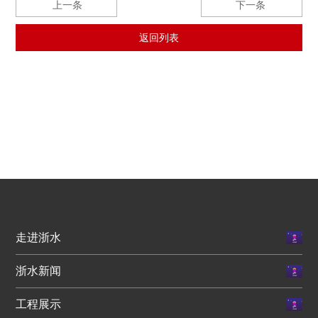
上一条
下一条
返回列表
走进浙水
浙水新闻
工程展示