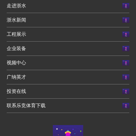
走进浙水
浙水新闻
工程展示
企业装备
视频中心
广纳英才
投资在线
联系乐竞体育下载