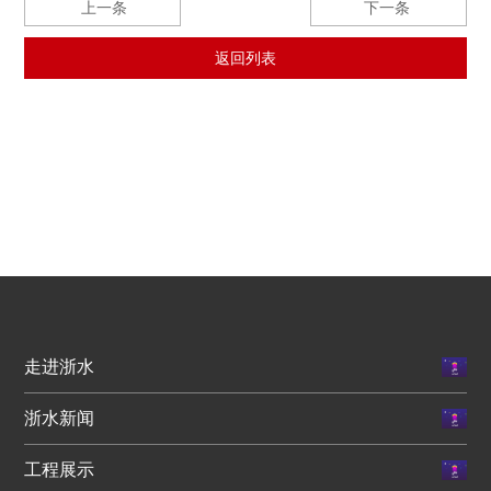
上一条
下一条
返回列表
走进浙水
浙水新闻
工程展示