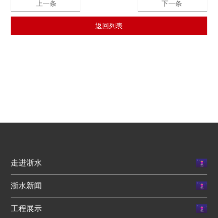
上一条
下一条
返回列表
走进浙水
浙水新闻
工程展示