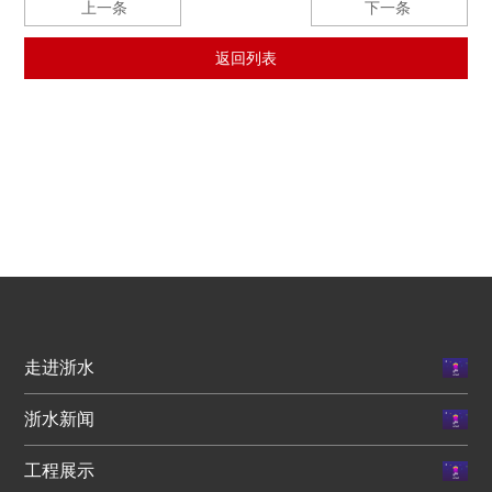
上一条
下一条
返回列表
走进浙水
浙水新闻
工程展示