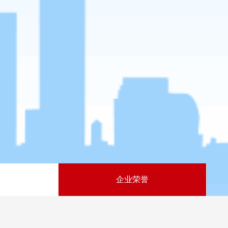
构
企业荣誉