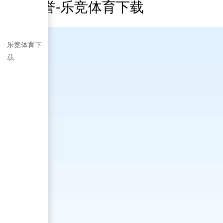
企业荣誉-乐竞体育下载
乐竞体育下
载