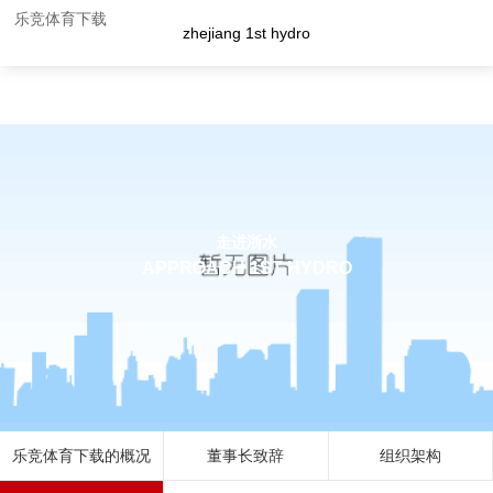
企业荣誉-乐竞体育下载
乐竞体育下载
zhejiang 1st hydro
走进浙水
APPROACH 1ST HYDRO
乐竞体育下载的概况
董事长致辞
组织架构