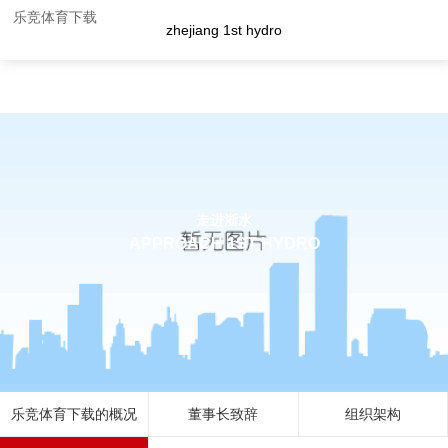
企业荣誉-乐竞体育下载
乐竞体育下载
zhejiang 1st hydro
走进浙水
APPROACH 1ST HYDRO
乐竞体育下载的概况
董事长致辞
组织架构